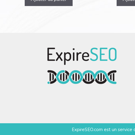
ExpireSEO.com est un service