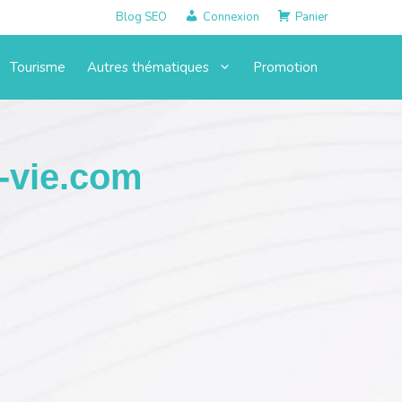
Blog SEO
Connexion
Panier
Tourisme
Autres thématiques
Promotion
-vie.com