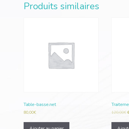
Produits similaires
Table-basse.net
Traiteme
80,00
€
120,00
€
Ajouter au panier
Ajout