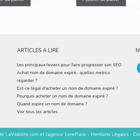
ARTICLES A LIRE
N
Les principaux leviers pour faire progresser son SEO
Achat nom de domaine expiré : quelles metrics
regarder ?
Est-ce légal d'acheter un nom de domaine expiré ?
Pourquoi acheter un nom de domaine expiré ?
Quand expire un nom de domaine ?
Voir tous les articles
 de
LaVisibilite.com
et
l'agence 1erePlace
-
Mentions Légales
-
Co