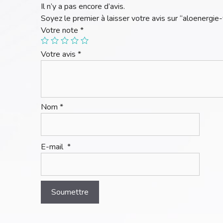
Il n’y a pas encore d’avis.
Soyez le premier à laisser votre avis sur “aloenergie
Votre note
*
Votre avis
*
Nom
*
E-mail
*