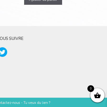
OUS SUIVRE
0
ntactez-nous
-
Tu veux du lien ?