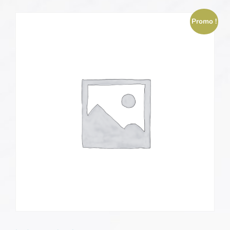
Promo !