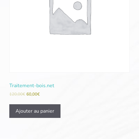
Traitement-bois.net
120,00
€
60,00
€
Ajouter au panier