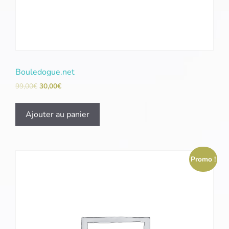
Bouledogue.net
99,00
€
30,00
€
Ajouter au panier
Promo !