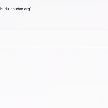
ade-du-soudan.org”