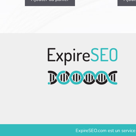
ExpireSEO.com est un servic