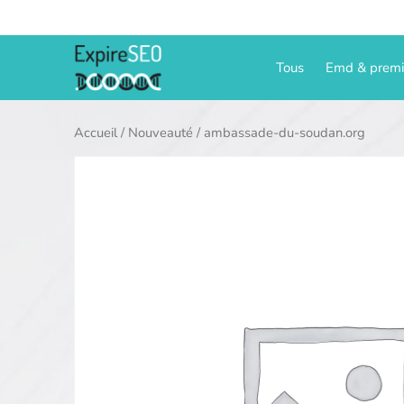
Aller
au
contenu
Tous
Emd & prem
Accueil
/
Nouveauté
/ ambassade-du-soudan.org