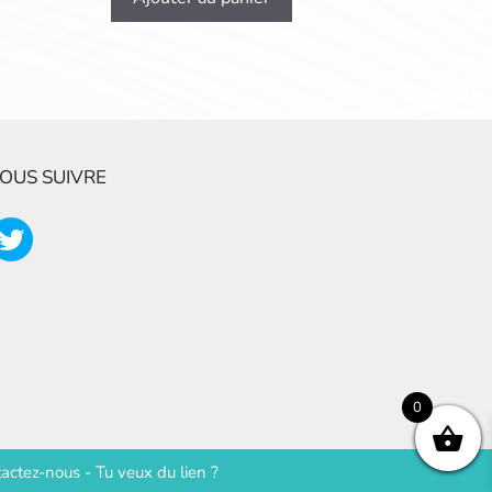
OUS SUIVRE
0
actez-nous
-
Tu veux du lien ?