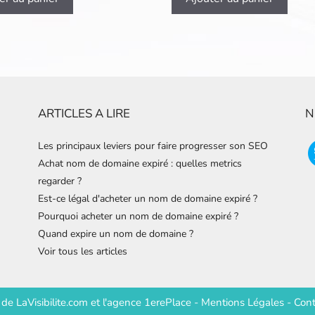
ARTICLES A LIRE
N
Les principaux leviers pour faire progresser son SEO
Achat nom de domaine expiré : quelles metrics
regarder ?
Est-ce légal d'acheter un nom de domaine expiré ?
Pourquoi acheter un nom de domaine expiré ?
Quand expire un nom de domaine ?
Voir tous les articles
e de
LaVisibilite.com
et
l'agence 1erePlace
-
Mentions Légales
-
Cont