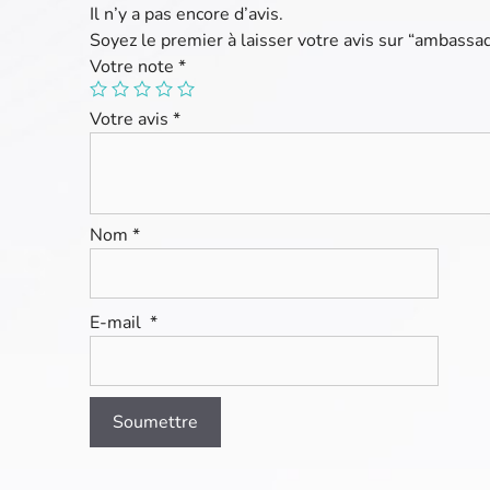
Il n’y a pas encore d’avis.
Soyez le premier à laisser votre avis sur “ambass
Votre note
*
Votre avis
*
Nom
*
E-mail
*