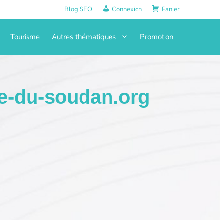
Blog SEO
Connexion
Panier
Tourisme
Autres thématiques
Promotion
-du-soudan.org