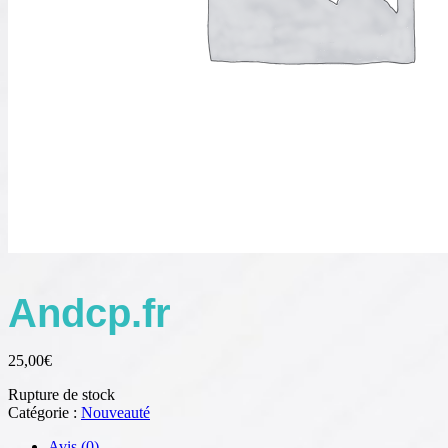
Andcp.fr
25,00
€
Rupture de stock
Catégorie :
Nouveauté
Avis (0)