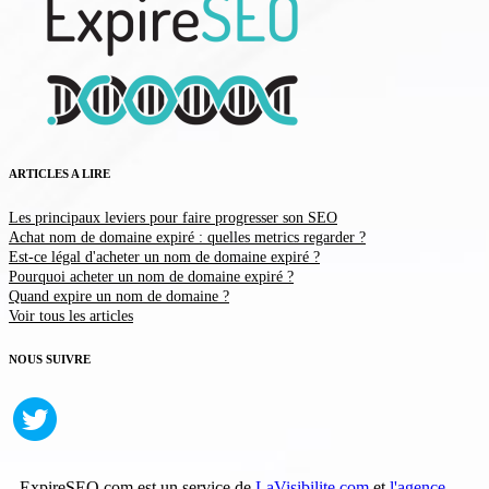
ARTICLES A LIRE
Les principaux leviers pour faire progresser son SEO
Achat nom de domaine expiré : quelles metrics regarder ?
Est-ce légal d'acheter un nom de domaine expiré ?
Pourquoi acheter un nom de domaine expiré ?
Quand expire un nom de domaine ?
Voir tous les articles
NOUS SUIVRE
ExpireSEO.com est un service de
LaVisibilite.com
et
l'agence