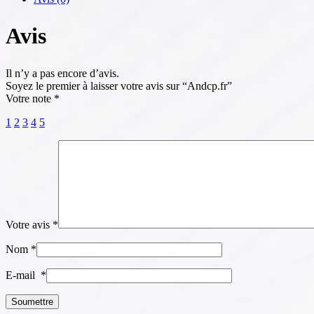
Avis
Il n’y a pas encore d’avis.
Soyez le premier à laisser votre avis sur “Andcp.fr”
Votre note
*
1
2
3
4
5
Votre avis
*
Nom
*
E-mail
*