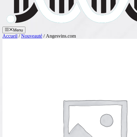
Menu
Accueil
/
Nouveauté
/ Angesvins.com