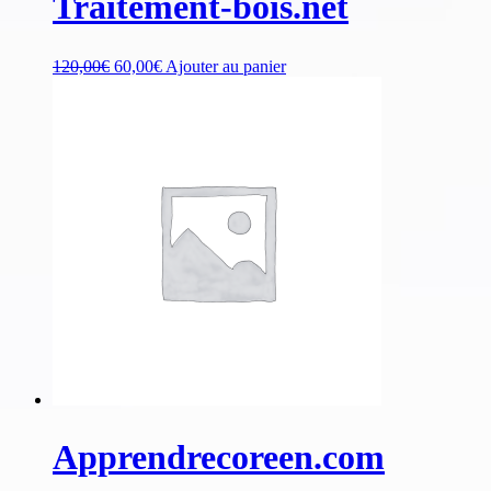
Traitement-bois.net
120,00
€
60,00
€
Ajouter au panier
Apprendrecoreen.com