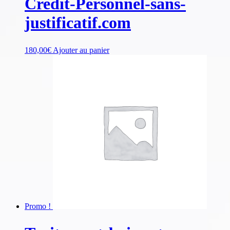
Credit-Personnel-sans-
justificatif.com
180,00
€
Ajouter au panier
Promo !