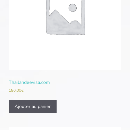
Thailandeevisa.com
180,00
€
Ajouter au panier