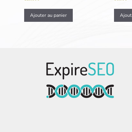
Ajouter au panier
Ajout