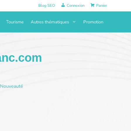
Blog SEO
Connexion
Panier
Tourisme
Autres thématiques
Promotion
anc.com
Nouveauté