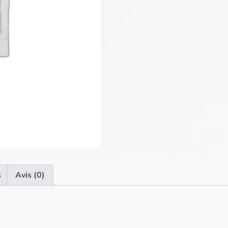
s
Avis (0)