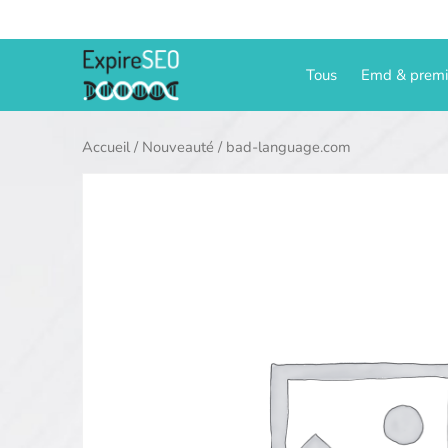
Aller
au
contenu
Tous
Emd & prem
Accueil
/
Nouveauté
/ bad-language.com