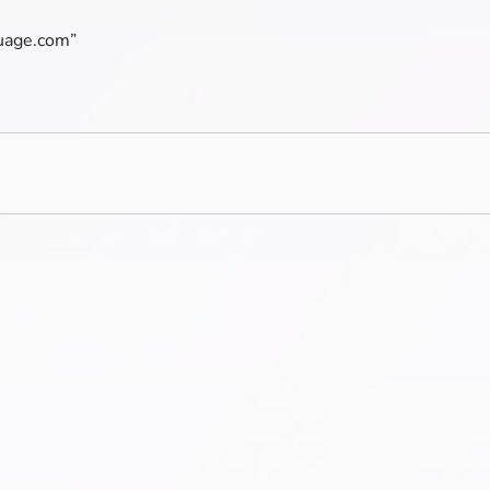
guage.com”