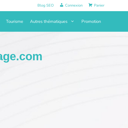
Blog SEO
Connexion
Panier
Tourisme
Autres thématiques
Promotion
age.com