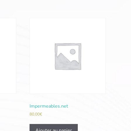
Impermeables.net
80,00
€
Ajouter au panier