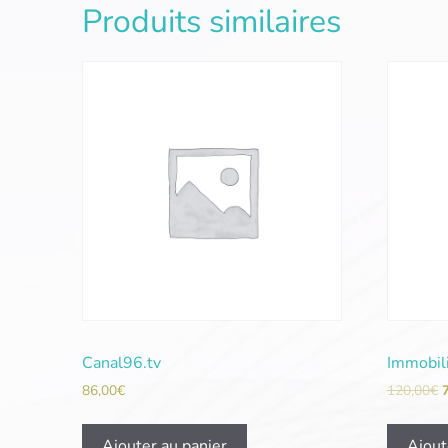
Produits similaires
Canal96.tv
Immobil
86,00
€
120,00
€
Ajouter au panier
Ajout