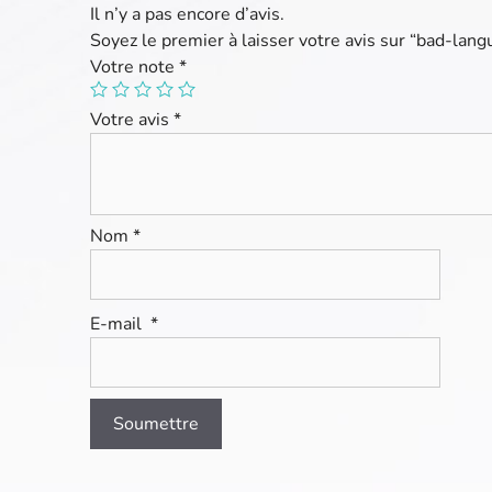
Il n’y a pas encore d’avis.
Soyez le premier à laisser votre avis sur “bad-lan
Votre note
*
Votre avis
*
Nom
*
E-mail
*