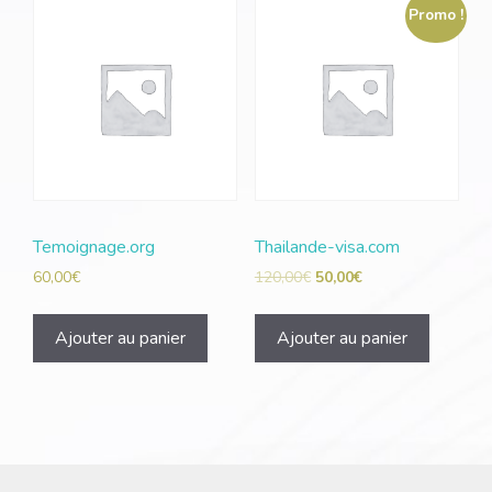
Promo !
Temoignage.org
Thailande-visa.com
60,00
€
120,00
€
50,00
€
Ajouter au panier
Ajouter au panier