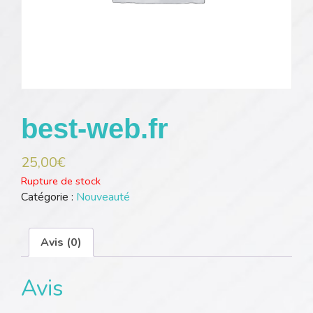
best-web.fr
25,00
€
Rupture de stock
Catégorie :
Nouveauté
Avis (0)
Avis