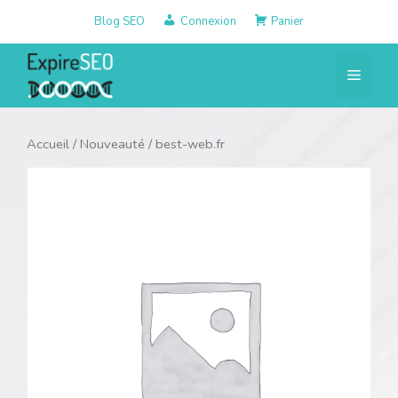
Aller
Blog SEO
Connexion
Panier
au
contenu
Menu
Accueil
/
Nouveauté
/ best-web.fr