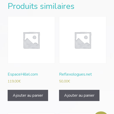
Produits similaires
EspaceHillel.com
Reflexologues.net
119,00
€
50,00
€
Ajouter au panier
Ajouter au panier