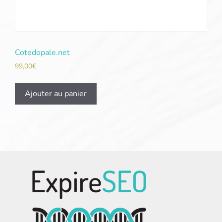
Cotedopale.net
99,00
€
Ajouter au panier