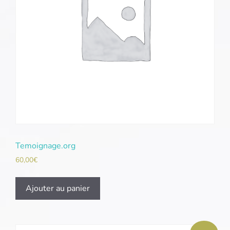
Temoignage.org
60,00
€
Ajouter au panier