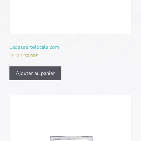
Ladessertelocale.com
99,00
€
30,00
€
Ajouter au panier