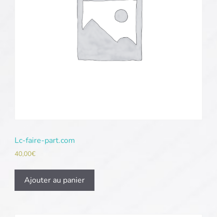
Lc-faire-part.com
40,00
€
Ajouter au panier