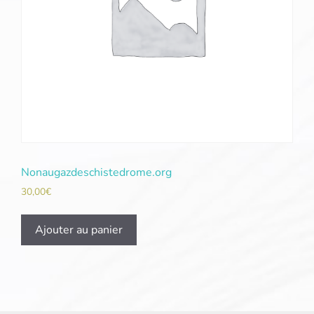
Nonaugazdeschistedrome.org
30,00
€
Ajouter au panier