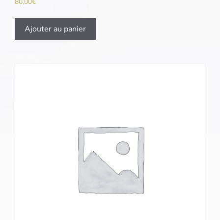
80,00
€
Ajouter au panier