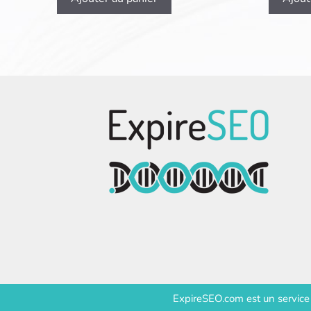
ExpireSEO.com est un servic