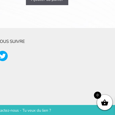
OUS SUIVRE
0
actez-nous
-
Tu veux du lien ?