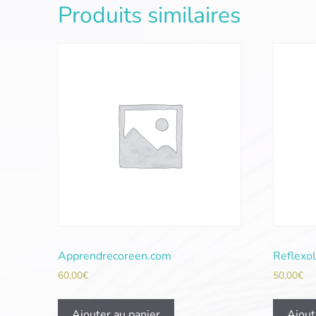
Produits similaires
Apprendrecoreen.com
Reflexo
60,00
€
50,00
€
Ajouter au panier
Ajout