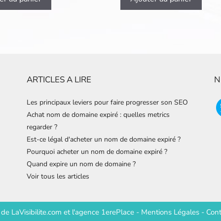
ARTICLES A LIRE
N
Les principaux leviers pour faire progresser son SEO
Achat nom de domaine expiré : quelles metrics
regarder ?
Est-ce légal d'acheter un nom de domaine expiré ?
Pourquoi acheter un nom de domaine expiré ?
Quand expire un nom de domaine ?
Voir tous les articles
e de
LaVisibilite.com
et
l'agence 1erePlace
-
Mentions Légales
-
Cont