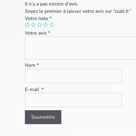
Il n’y a pas encore d’avis.
Soyez le premier à laisser votre avis sur “ccall.fr”
Votre note
*
Votre avis
*
Nom
*
E-mail
*