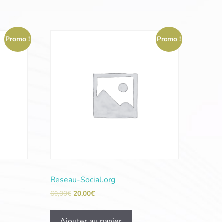
Promo !
Promo !
Reseau-Social.org
60,00
€
20,00
€
Ajouter au panier