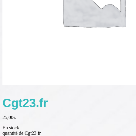
Cgt23.fr
25,00
€
En stock
quantité de Cgt23.fr