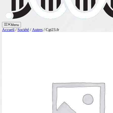
Menu
Accueil
/
Société
/
Autres
/ Cgt23.fr