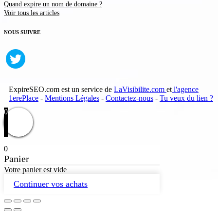
Quand expire un nom de domaine ?
Voir tous les articles
NOUS SUIVRE
ExpireSEO.com est un service de
LaVisibilite.com
et
l'agence
1erePlace
-
Mentions Légales
-
Contactez-nous
-
Tu veux du lien ?
0
0
Panier
Votre panier est vide
Continuer vos achats