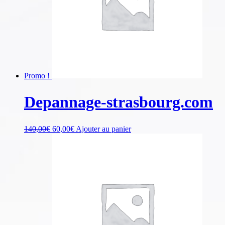
Promo !
Depannage-strasbourg.com
140,00
€
60,00
€
Ajouter au panier