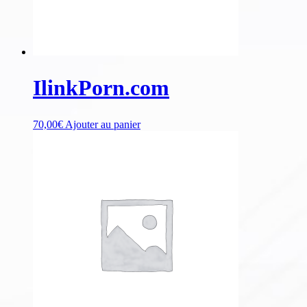
IlinkPorn.com
70,00
€
Ajouter au panier