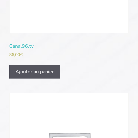
Canal96.tv
86,00
€
Ajouter au panier