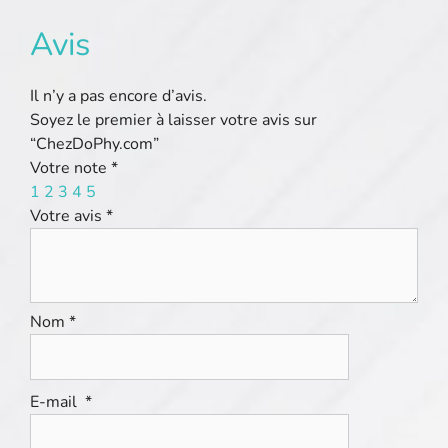
Avis
Il n’y a pas encore d’avis.
Soyez le premier à laisser votre avis sur
“ChezDoPhy.com”
Votre note
*
1
2
3
4
5
Votre avis
*
Nom
*
E-mail
*