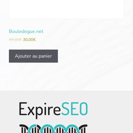
Bouledogue.net
99,00
€
30,00
€
Ajouter au panier