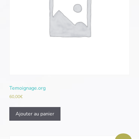
Temoignage.org
60,00
€
Ajouter au panier