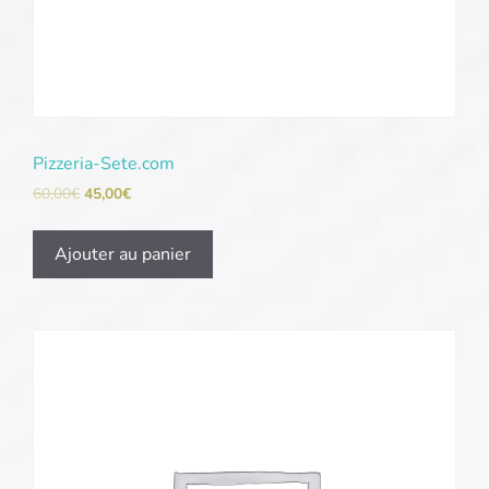
Pizzeria-Sete.com
60,00
€
45,00
€
Ajouter au panier