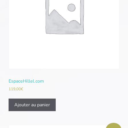
EspaceHillel.com
119,00
€
Ajouter au panier