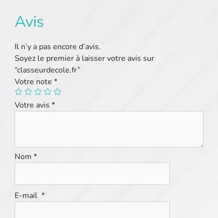
Avis
Il n’y a pas encore d’avis.
Soyez le premier à laisser votre avis sur
“classeurdecole.fr”
Votre note
*
Votre avis
*
Nom
*
E-mail
*