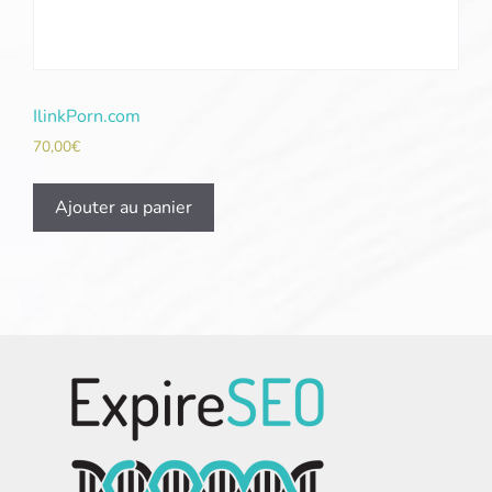
IlinkPorn.com
70,00
€
Ajouter au panier