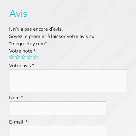
Avis
Il n’y a pas encore d’avis.
Soyez le premier à laisser votre avis sur
“cnbgreeley.com”
Votre note
*
Votre avis
*
Nom
*
E-mail
*