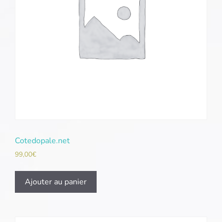
Cotedopale.net
99,00
€
Ajouter au panier