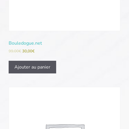
Bouledogue.net
99,00
€
30,00
€
Ajouter au panier