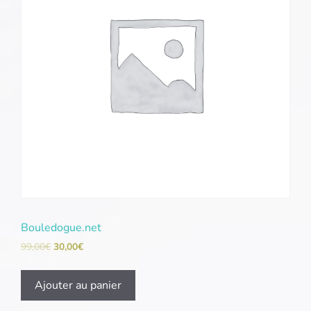
Bouledogue.net
99,00
€
30,00
€
Ajouter au panier