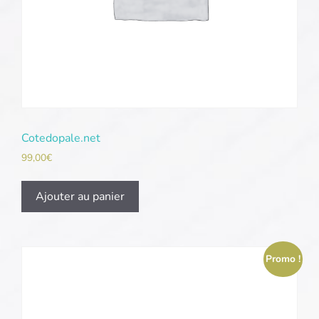
Cotedopale.net
99,00
€
Ajouter au panier
Promo !