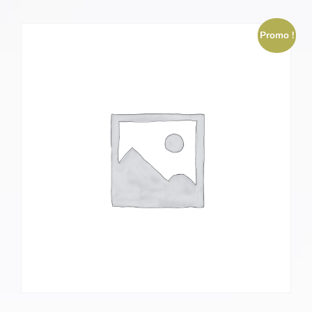
Promo !