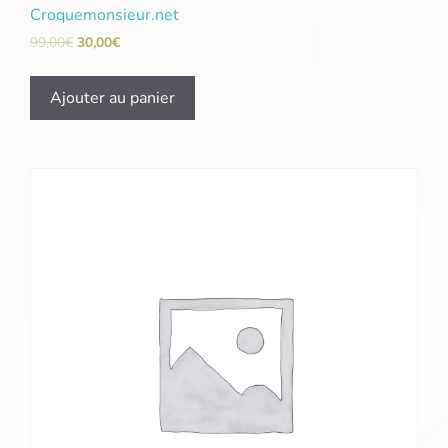
Croquemonsieur.net
99,00
€
30,00
€
Ajouter au panier