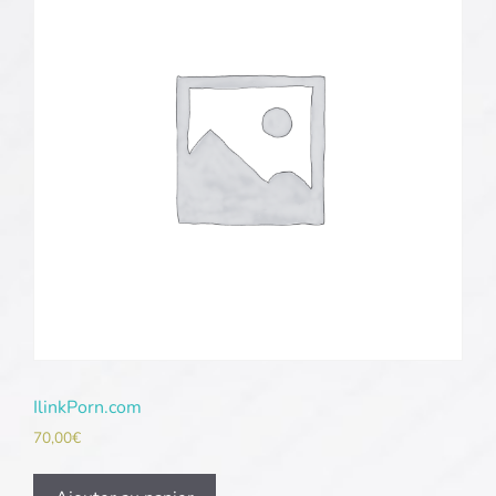
IlinkPorn.com
70,00
€