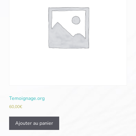
Temoignage.org
60,00
€
Ajouter au panier