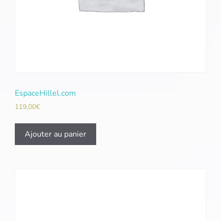
EspaceHillel.com
119,00
€
Ajouter au panier