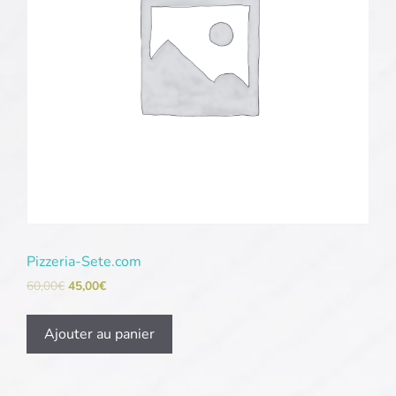
Pizzeria-Sete.com
60,00
€
45,00
€
Ajouter au panier