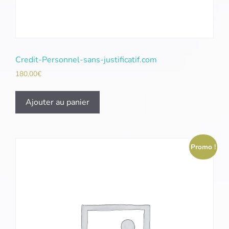
Credit-Personnel-sans-justificatif.com
180,00
€
Ajouter au panier
Promo !