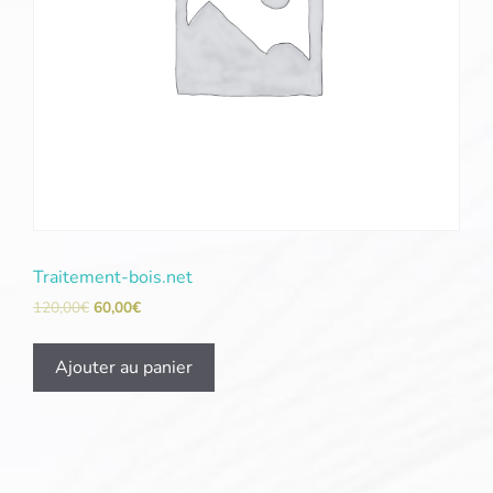
Traitement-bois.net
120,00
€
60,00
€
Ajouter au panier