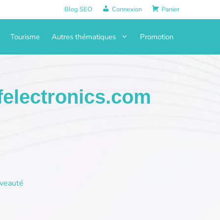
Blog SEO
Connexion
Panier
Tourisme
Autres thématiques
Promotion
felectronics.com
veauté