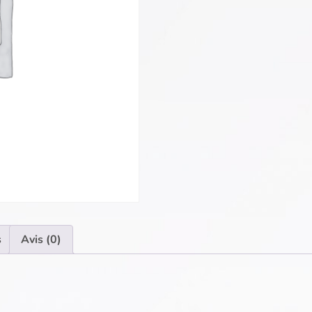
s
Avis (0)