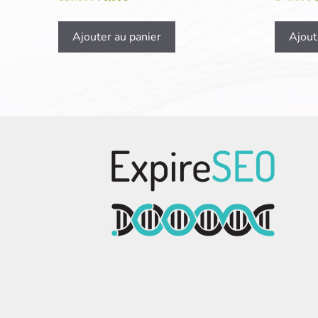
Ajouter au panier
Ajout