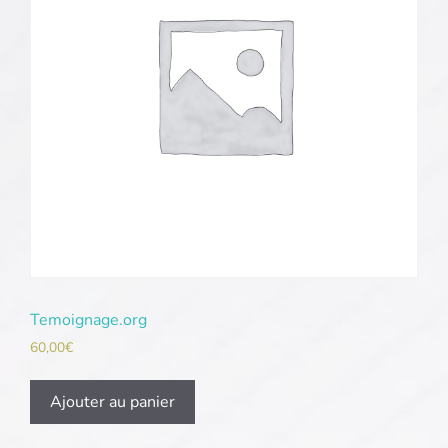
Temoignage.org
60,00
€
Ajouter au panier