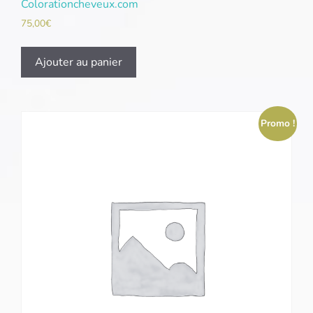
Colorationcheveux.com
75,00
€
Ajouter au panier
Promo !