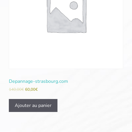
Depannage-strasbourg.com
140,00
€
60,00
€
Ajouter au panier