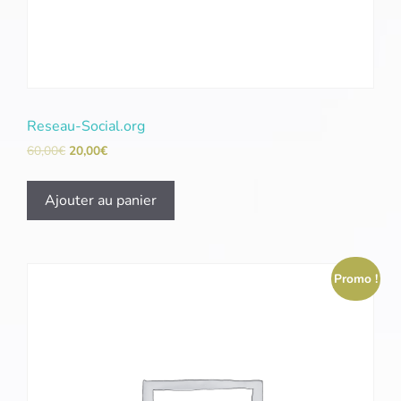
Reseau-Social.org
60,00
€
20,00
€
Ajouter au panier
Promo !