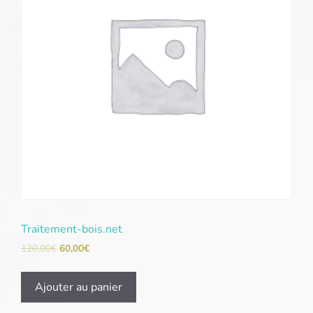
Traitement-bois.net
120,00
€
60,00
€
Ajouter au panier