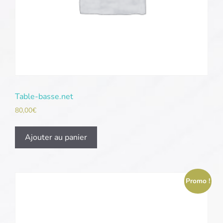
Table-basse.net
80,00
€
Ajouter au panier
Promo !