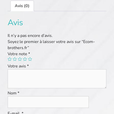
Avis (0)
Avis
Il n’y a pas encore d’avis.
Soyez le premier à laisser votre avis sur “Ecom-
brothers.fr”
Votre note
*
Votre avis
*
Nom
*
E-mail
*