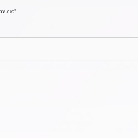
tre.net”