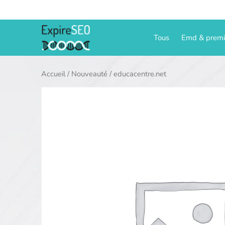
Aller
au
contenu
Tous
Emd & prem
Accueil
/
Nouveauté
/ educacentre.net