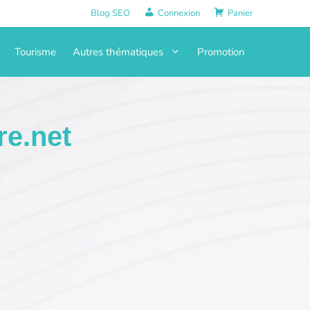
Blog SEO
Connexion
Panier
Tourisme
Autres thématiques
Promotion
re.net