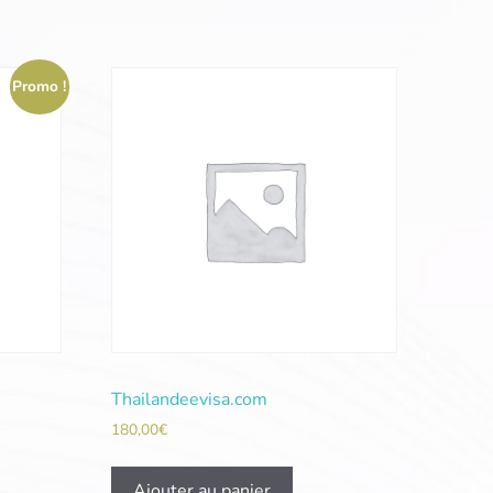
Promo !
Thailandeevisa.com
180,00
€
Ajouter au panier