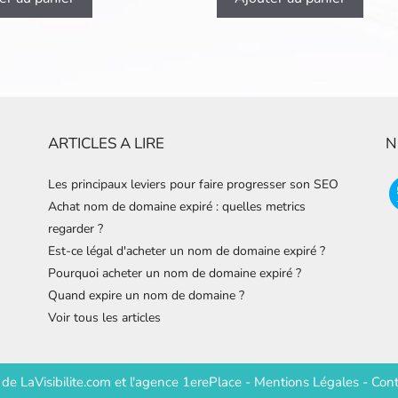
ARTICLES A LIRE
N
Les principaux leviers pour faire progresser son SEO
Achat nom de domaine expiré : quelles metrics
regarder ?
Est-ce légal d'acheter un nom de domaine expiré ?
Pourquoi acheter un nom de domaine expiré ?
Quand expire un nom de domaine ?
Voir tous les articles
e de
LaVisibilite.com
et
l'agence 1erePlace
-
Mentions Légales
-
Cont