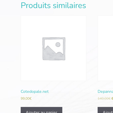
Produits similaires
Cotedopale.net
Depanna
99,00
€
140,00
€
Ajouter au panier
Ajout