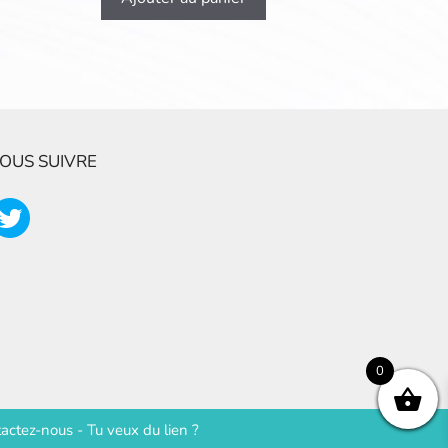
OUS SUIVRE
0
actez-nous
-
Tu veux du lien ?