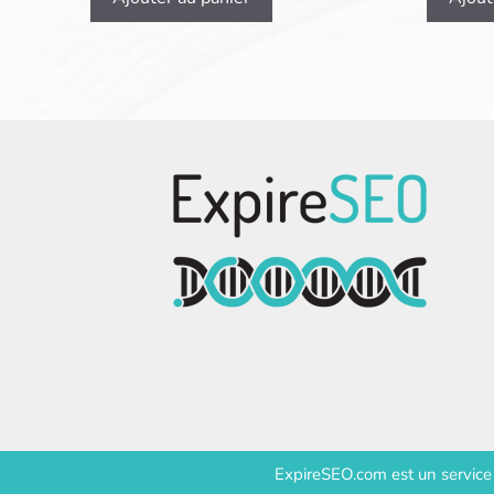
ExpireSEO.com est un servic