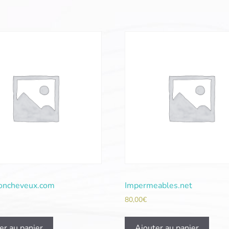
ioncheveux.com
Impermeables.net
80,00
€
er au panier
Ajouter au panier