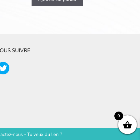
OUS SUIVRE
0
actez-nous
-
Tu veux du lien ?