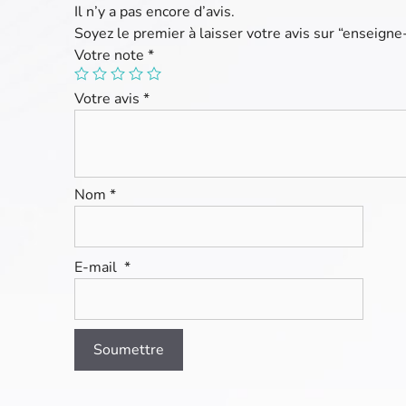
Il n’y a pas encore d’avis.
Soyez le premier à laisser votre avis sur “enseign
Votre note
*
Votre avis
*
Nom
*
E-mail
*