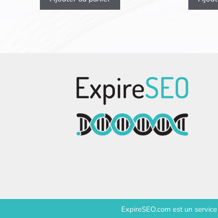
ExpireSEO.com est un servic