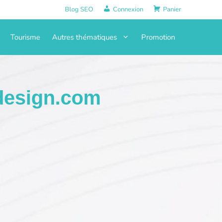
Blog SEO
Connexion
Panier
Tourisme
Autres thématiques
Promotion
design.com