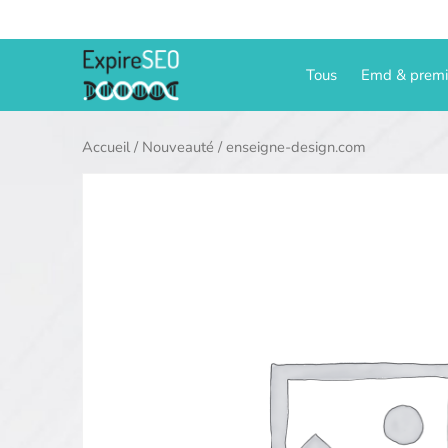
Aller
au
contenu
Tous
Emd & prem
Accueil
/
Nouveauté
/ enseigne-design.com