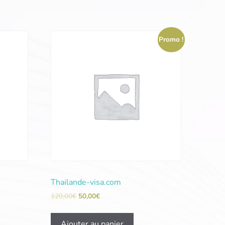
Promo !
Thailande-visa.com
120,00
€
50,00
€
Ajouter au panier