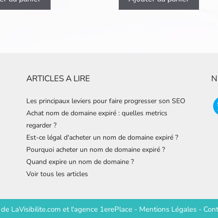
ARTICLES A LIRE
N
Les principaux leviers pour faire progresser son SEO
Achat nom de domaine expiré : quelles metrics
regarder ?
Est-ce légal d'acheter un nom de domaine expiré ?
Pourquoi acheter un nom de domaine expiré ?
Quand expire un nom de domaine ?
Voir tous les articles
e de
LaVisibilite.com
et
l'agence 1erePlace
-
Mentions Légales
-
Cont