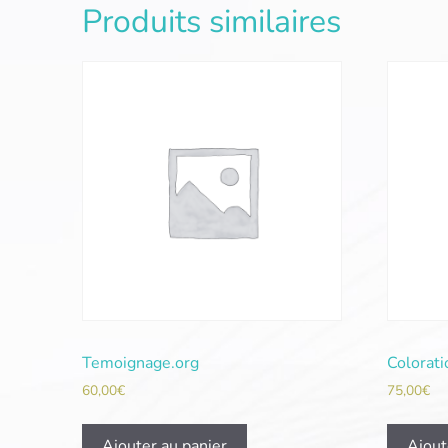
Produits similaires
Temoignage.org
Colorat
60,00
€
75,00
€
Ajouter au panier
Ajout