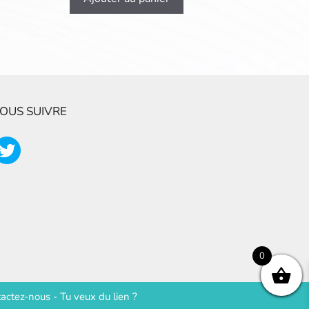
OUS SUIVRE
0
actez-nous
-
Tu veux du lien ?