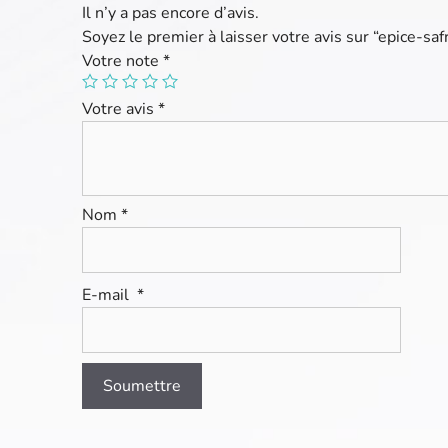
Il n’y a pas encore d’avis.
Soyez le premier à laisser votre avis sur “epice-sa
Votre note
*
Votre avis
*
Nom
*
E-mail
*