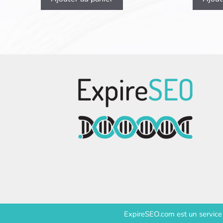
ExpireSEO.com est un servic