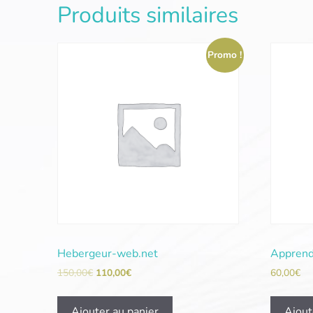
Produits similaires
Promo !
Hebergeur-web.net
Apprend
150,00
€
110,00
€
60,00
€
Ajouter au panier
Ajout