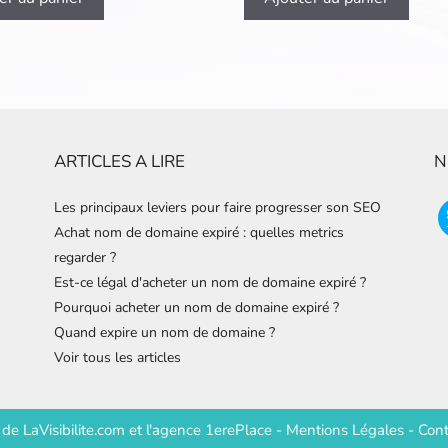
ARTICLES A LIRE
N
Les principaux leviers pour faire progresser son SEO
Achat nom de domaine expiré : quelles metrics
regarder ?
Est-ce légal d'acheter un nom de domaine expiré ?
Pourquoi acheter un nom de domaine expiré ?
Quand expire un nom de domaine ?
Voir tous les articles
e de
LaVisibilite.com
et
l'agence 1erePlace
-
Mentions Légales
-
Cont