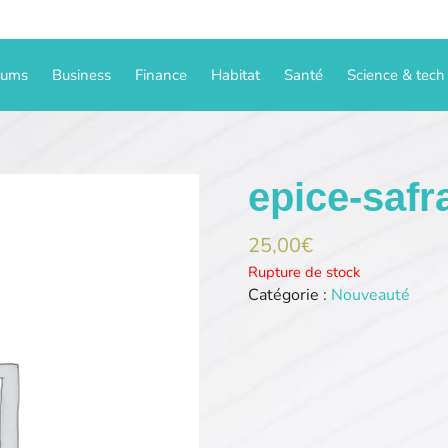
iums
Business
Finance
Habitat
Santé
Science & tech
epice-saf
25,00
€
Rupture de stock
Catégorie :
Nouveauté