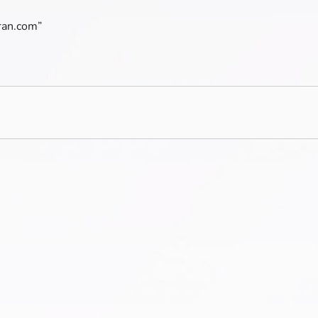
fran.com”