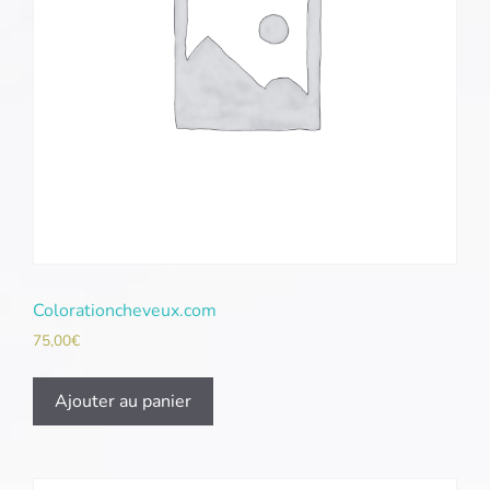
Colorationcheveux.com
75,00
€
Ajouter au panier