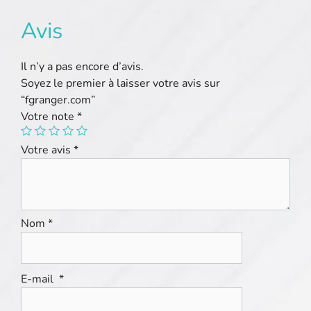
Avis
Il n’y a pas encore d’avis.
Soyez le premier à laisser votre avis sur
“fgranger.com”
Votre note
*
Votre avis
*
Nom
*
E-mail
*