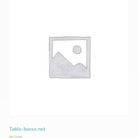
Table-basse.net
80,00
€