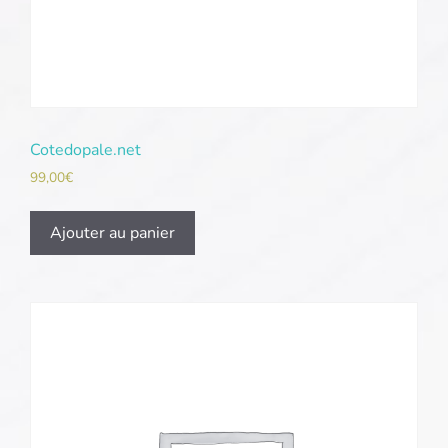
Cotedopale.net
99,00
€
Ajouter au panier