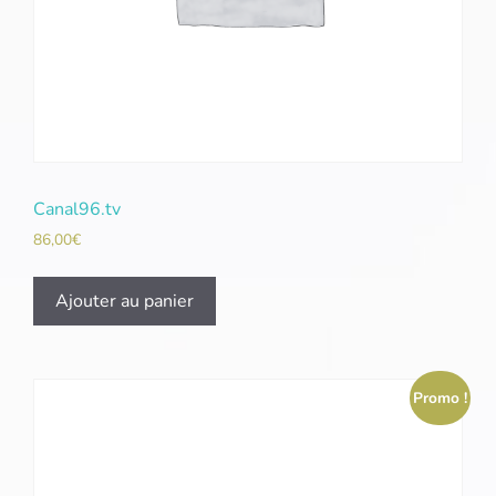
Canal96.tv
86,00
€
Ajouter au panier
Promo !