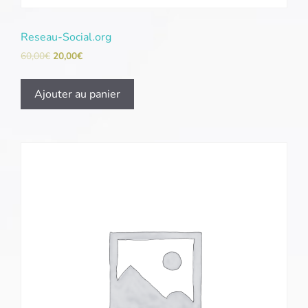
Reseau-Social.org
60,00
€
20,00
€
Ajouter au panier