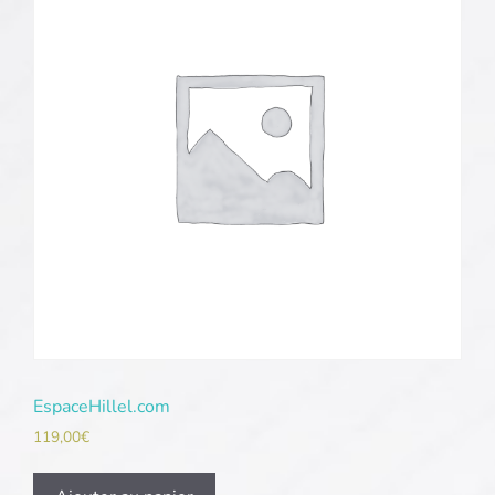
EspaceHillel.com
119,00
€