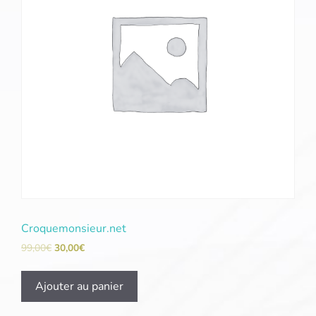
Croquemonsieur.net
99,00
€
30,00
€
Ajouter au panier