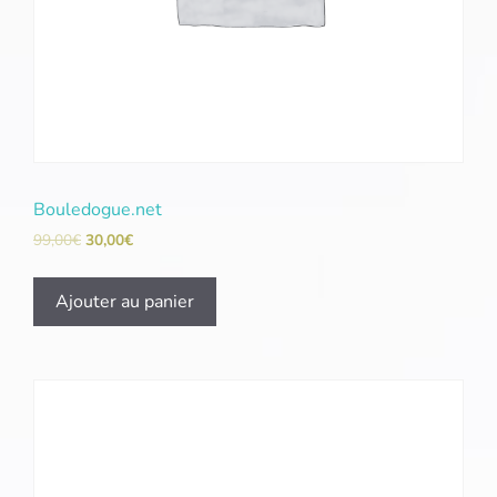
Bouledogue.net
99,00
€
30,00
€
Ajouter au panier