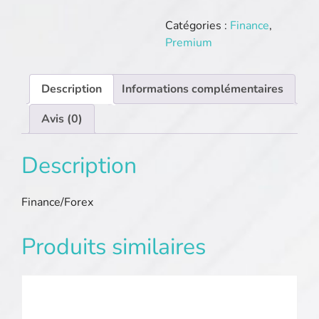
Formation-
forex.net
Catégories :
Finance
,
Premium
Description
Informations complémentaires
Avis (0)
Description
Finance/Forex
Produits similaires