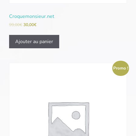
Croquemonsieur.net
99,00
€
30,00
€
Ajouter au panier
Promo !