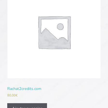
Rachat2credits.com
80,00
€