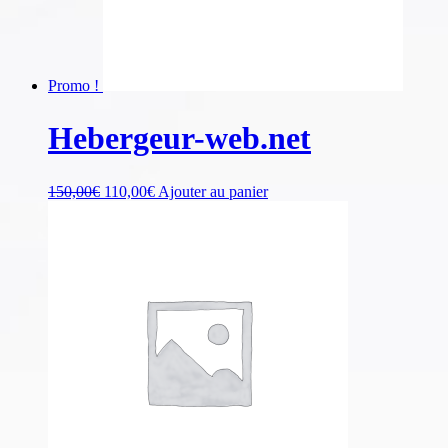
Promo !
Hebergeur-web.net
150,00
€
110,00
€
Ajouter au panier