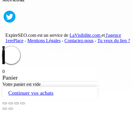
NOUS SUIVRE
ExpireSEO.com est un service de
LaVisibilite.com
et
l'agence
1erePlace
-
Mentions Légales
-
Contactez-nous
-
Tu veux du lien ?
0
0
Panier
Votre panier est vide
Continuer vos achats