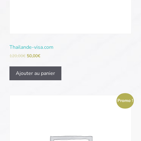
Thailande-visa.com
120,00
€
50,00
€
Ajouter au panier
Promo !