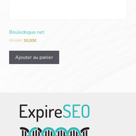
Bouledogue.net
99,00
€
30,00
€
Ajouter au panier