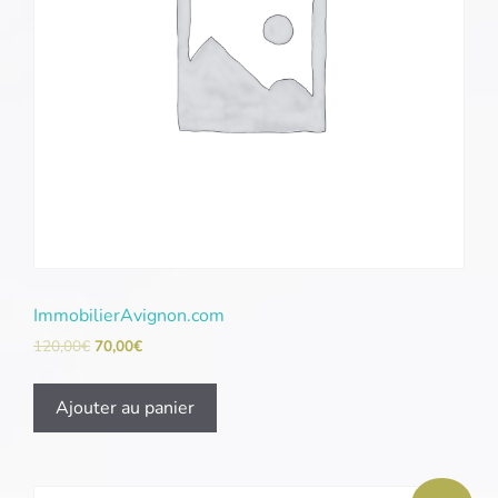
ImmobilierAvignon.com
120,00
€
70,00
€
Ajouter au panier