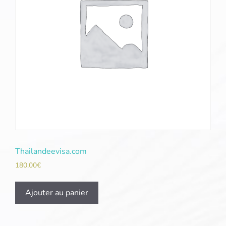
Thailandeevisa.com
180,00
€
Ajouter au panier