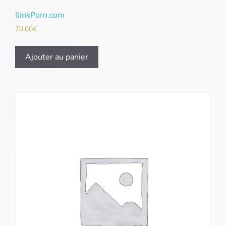
IlinkPorn.com
70,00
€
Ajouter au panier