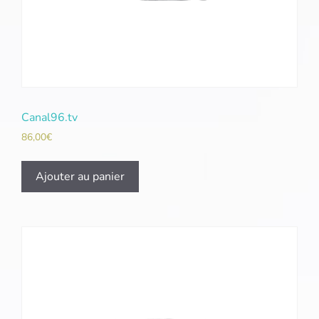
Canal96.tv
86,00
€
Ajouter au panier