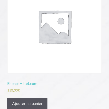
EspaceHillel.com
119,00
€
Ajouter au panier