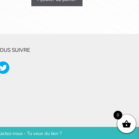
OUS SUIVRE
0
actez-nous
-
Tu veux du lien ?