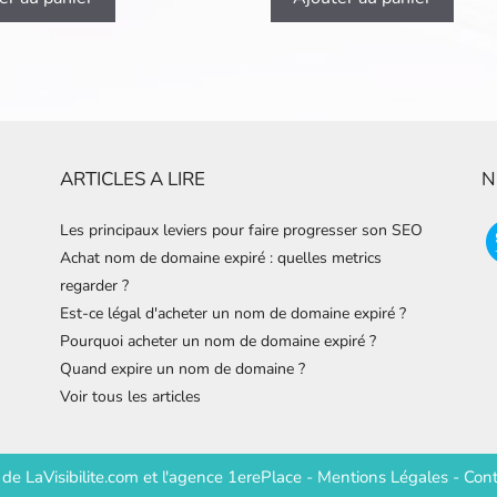
ARTICLES A LIRE
N
Les principaux leviers pour faire progresser son SEO
Achat nom de domaine expiré : quelles metrics
regarder ?
Est-ce légal d'acheter un nom de domaine expiré ?
Pourquoi acheter un nom de domaine expiré ?
Quand expire un nom de domaine ?
Voir tous les articles
e de
LaVisibilite.com
et
l'agence 1erePlace
-
Mentions Légales
-
Cont