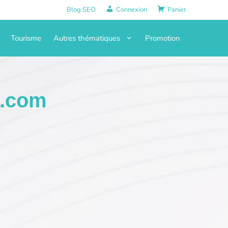
Blog SEO
Connexion
Panier
Tourisme
Autres thématiques
Promotion
d.com