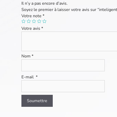
Il n’y a pas encore d’avis.
Soyez le premier à laisser votre avis sur “intelige
Votre note
*
Votre avis
*
Nom
*
E-mail
*