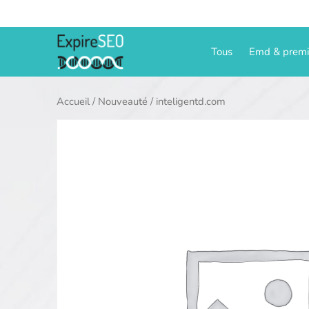
Aller
au
contenu
Tous
Emd & prem
Accueil
/
Nouveauté
/ inteligentd.com