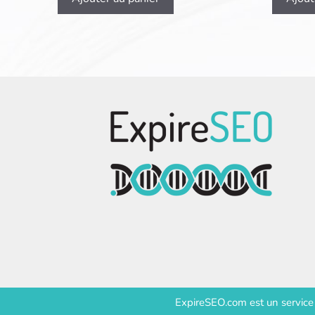
ExpireSEO.com est un servic