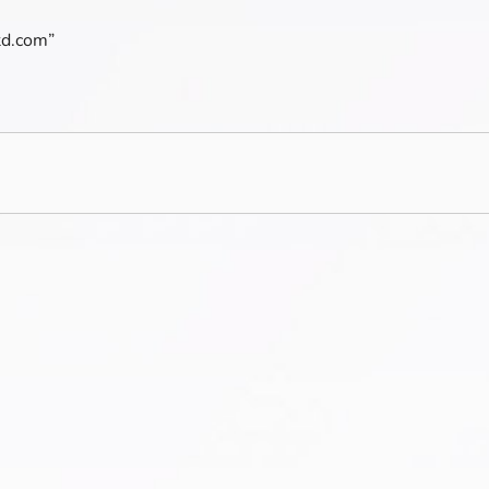
ntd.com”