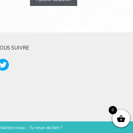
OUS SUIVRE
0
ntactez-nous
-
Tu veux du lien ?