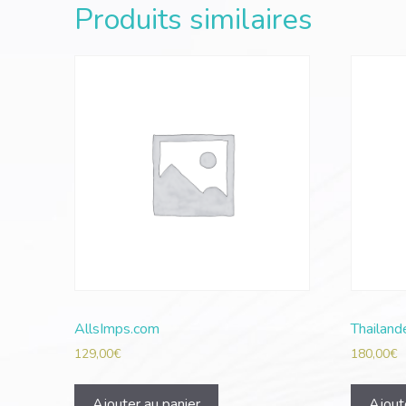
Produits similaires
AllsImps.com
Thailand
129,00
€
180,00
€
Ajouter au panier
Ajout