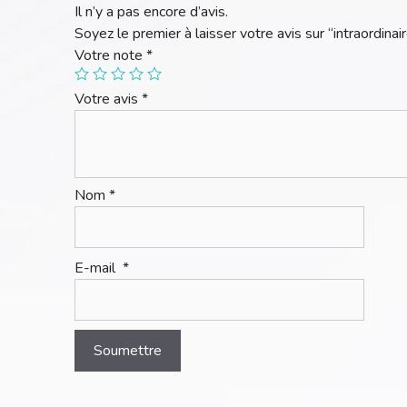
Il n’y a pas encore d’avis.
Soyez le premier à laisser votre avis sur “intraordinai
Votre note
*
Votre avis
*
Nom
*
E-mail
*