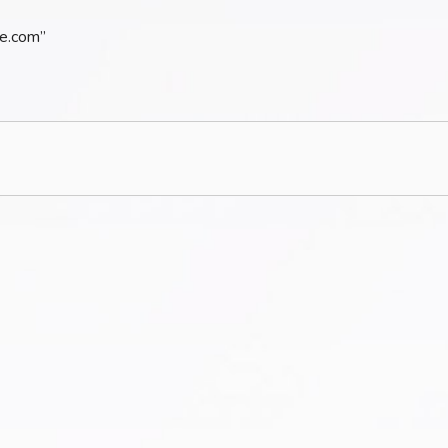
re.com”