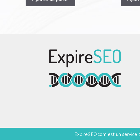
ExpireSEO.com est un service