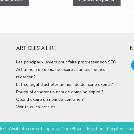
ARTICLES A LIRE
N
Les principaux leviers pour faire progresser son SEO
Achat nom de domaine expiré : quelles metrics
regarder ?
Est-ce légal d'acheter un nom de domaine expiré ?
Pourquoi acheter un nom de domaine expiré ?
Quand expire un nom de domaine ?
Voir tous les articles
 de
LaVisibilite.com
et
l'agence 1erePlace
-
Mentions Légales
-
Co