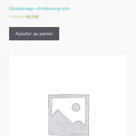
Depannage-strasbourg.com
140,00
€
60,00
€
Ajouter au panier