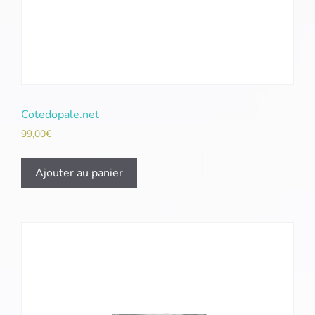
Cotedopale.net
99,00
€
Ajouter au panier