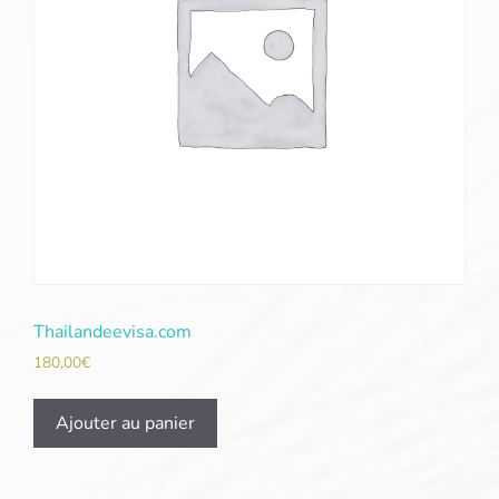
Thailandeevisa.com
180,00
€
Ajouter au panier