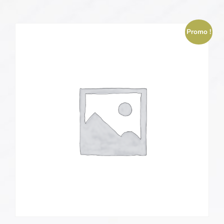
Promo !