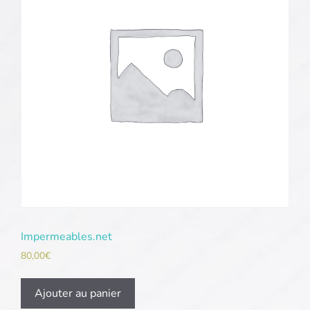
Impermeables.net
80,00
€
Ajouter au panier