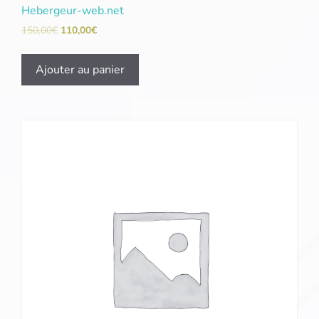
Hebergeur-web.net
150,00
€
110,00
€
Ajouter au panier