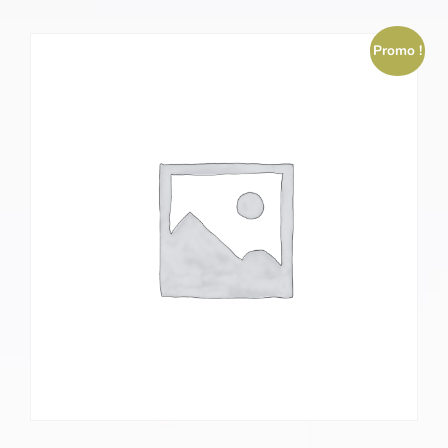
Promo !