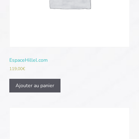
EspaceHillel.com
119,00
€
Ajouter au panier