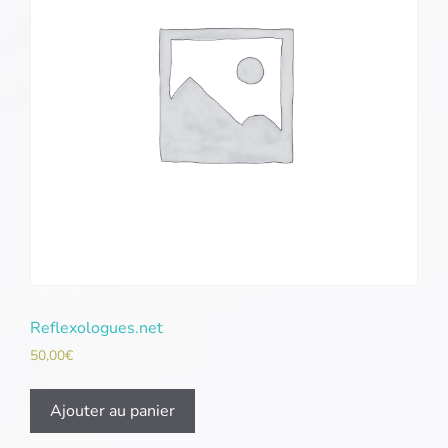
Reflexologues.net
50,00
€
Ajouter au panier