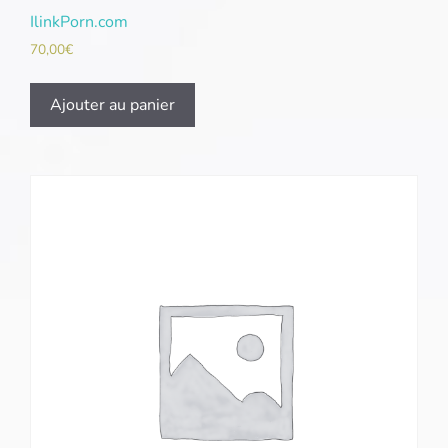
IlinkPorn.com
70,00
€
Ajouter au panier