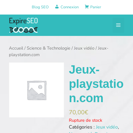
Aller
Blog SEO
Connexion
Panier
au
contenu
Menu
Accueil
/
Science & Technologie
/
Jeux vidéo
/ Jeux-
playstation.com
Jeux-
playstatio
n.com
70,00
€
Rupture de stock
Catégories :
Jeux vidéo
,