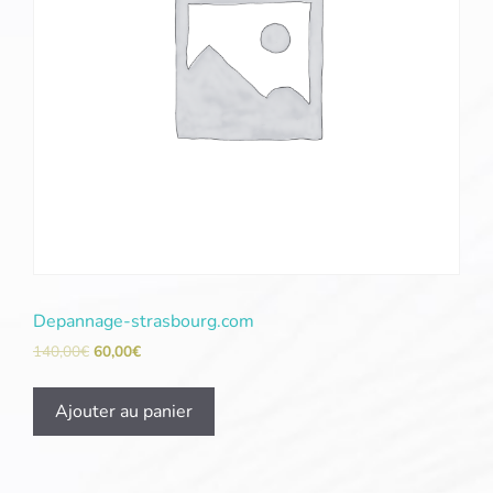
Depannage-strasbourg.com
140,00
€
60,00
€
Ajouter au panier