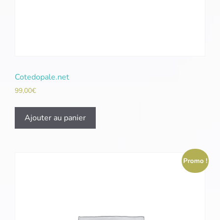
Cotedopale.net
99,00
€
Ajouter au panier
Promo !