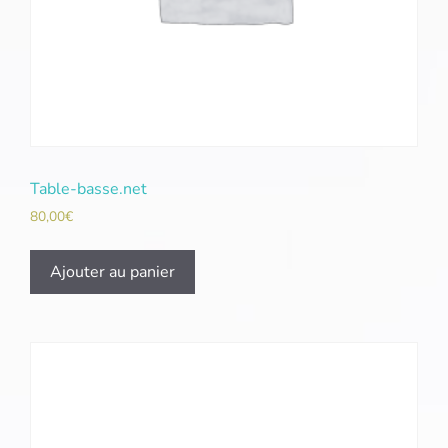
Table-basse.net
80,00
€
Ajouter au panier