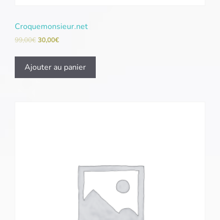
Croquemonsieur.net
99,00
€
30,00
€
Ajouter au panier