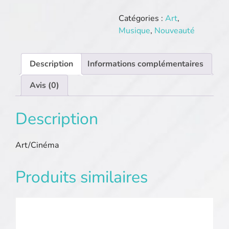
Lecactus-
lefilm.com
Catégories :
Art
,
Musique
,
Nouveauté
Description
Informations complémentaires
Avis (0)
Description
Art/Cinéma
Produits similaires