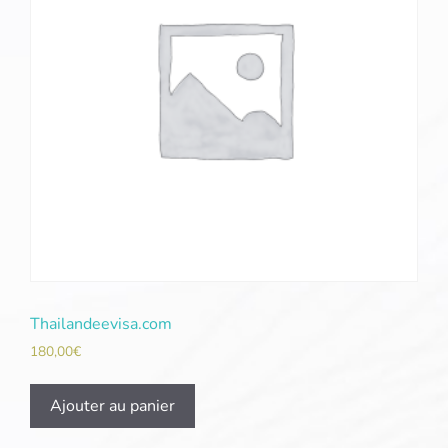
Thailandeevisa.com
180,00
€
Ajouter au panier