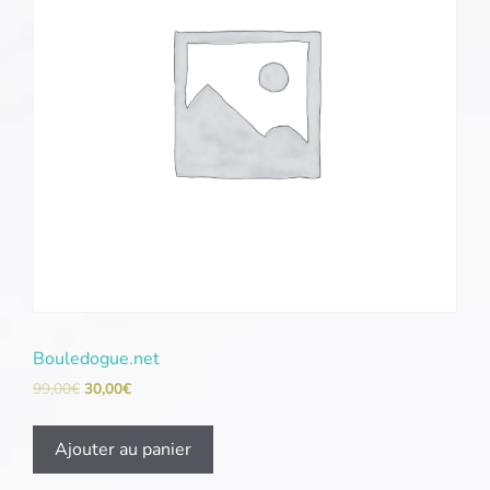
Bouledogue.net
99,00
€
30,00
€
Ajouter au panier