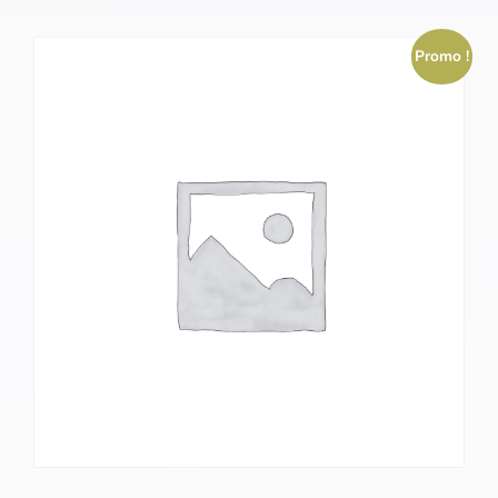
Promo !