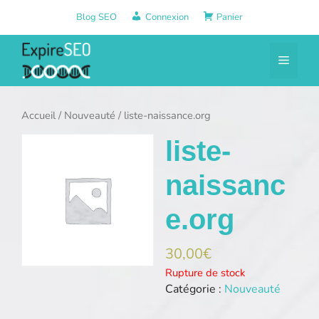
Aller
Blog SEO
Connexion
Panier
au
contenu
Menu
Accueil
/
Nouveauté
/ liste-naissance.org
liste-
naissanc
e.org
30,00
€
Rupture de stock
Catégorie :
Nouveauté