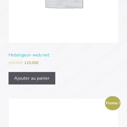
Hebergeur-web.net
150,00
€
110,00
€
Ajouter au panier
Promo !