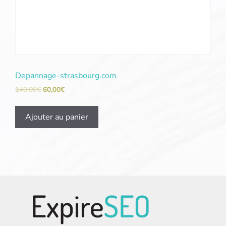
Depannage-strasbourg.com
140,00
€
60,00
€
Ajouter au panier