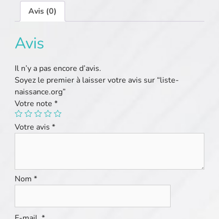
Avis (0)
Avis
Il n’y a pas encore d’avis.
Soyez le premier à laisser votre avis sur “liste-
naissance.org”
Votre note
*
Votre avis
*
Nom
*
E-mail
*