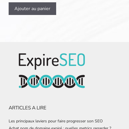
Ajouter au panier
ARTICLES A LIRE
Les principaux leviers pour faire progresser son SEO
Achat nom de domaine expiré : quelles metrics regarder ?