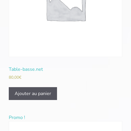
Table-basse.net
80,00
€
Ajouter au panier
Promo !