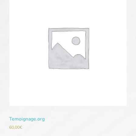
Temoignage.org
60,00
€