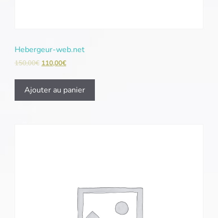
Hebergeur-web.net
150,00
€
110,00
€
Ajouter au panier