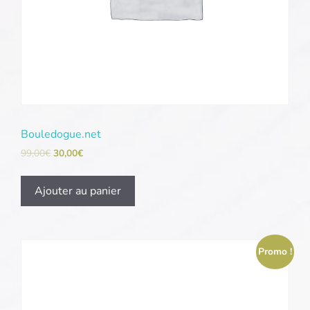
Bouledogue.net
99,00
€
30,00
€
Ajouter au panier
Promo !