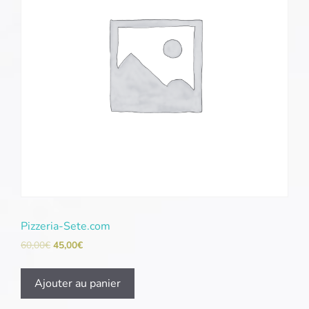
Pizzeria-Sete.com
60,00
€
45,00
€
Ajouter au panier