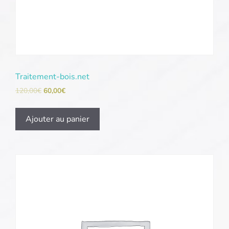
Traitement-bois.net
120,00
€
60,00
€
Ajouter au panier