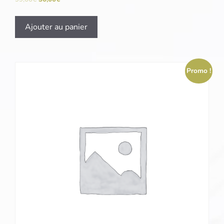
Ajouter au panier
Promo !