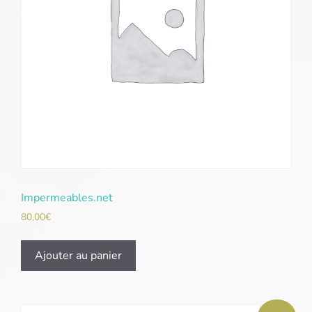
Impermeables.net
80,00
€
Ajouter au panier