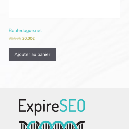
Bouledogue.net
99,00
€
30,00
€
Ajouter au panier