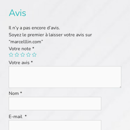
Avis
Il n’y a pas encore d’avis.
Soyez le premier à laisser votre avis sur
“marcelllin.com”
Votre note
*
Votre avis
*
Nom
*
E-mail
*