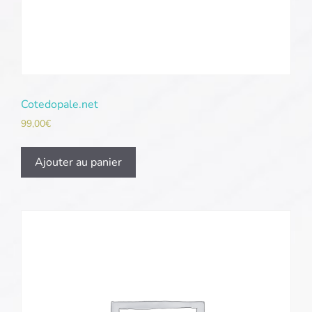
Cotedopale.net
99,00
€
Ajouter au panier