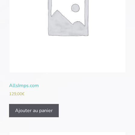
AllsImps.com
129,00
€
Ajouter au panier