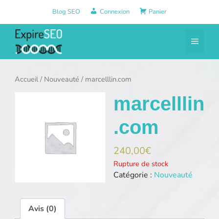
Aller
Blog SEO
Connexion
Panier
au
contenu
Menu
Accueil
/
Nouveauté
/ marcelllin.com
marcelllin
.com
240,00
€
Rupture de stock
Catégorie :
Nouveauté
Avis (0)