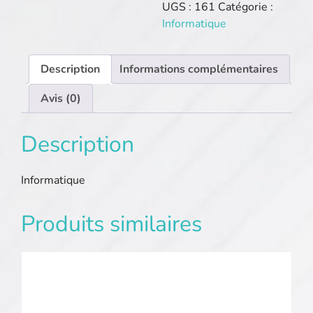
users.net
UGS :
161
Catégorie :
Informatique
Description
Informations complémentaires
Avis (0)
Description
Informatique
Produits similaires