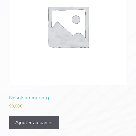
Nosqlsummer.org
90,00
€
Ajouter au panier