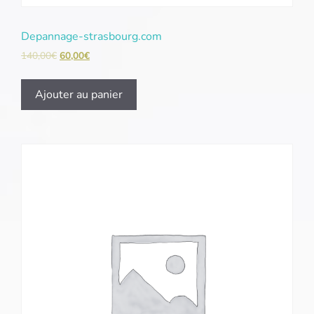
Depannage-strasbourg.com
140,00
€
60,00
€
Ajouter au panier