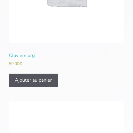
Claviers.org
50,00
€
Ajouter au panier