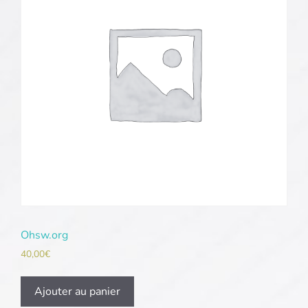
Ohsw.org
40,00
€
Ajouter au panier