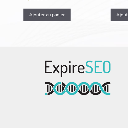
Ajouter au panier
Ajout