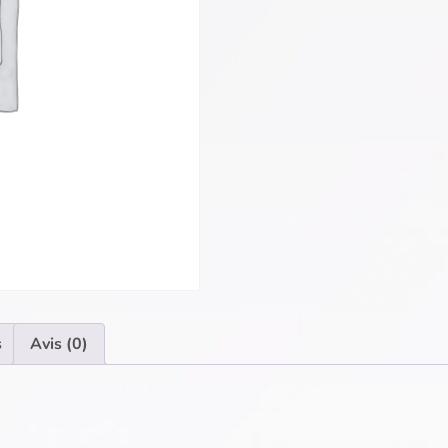
s
Avis (0)