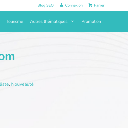
Blog SEO
Connexion
Panier
Tourisme
Autres thématiques
Promotion
com
iste
,
Nouveauté