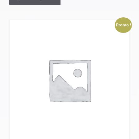
Promo !