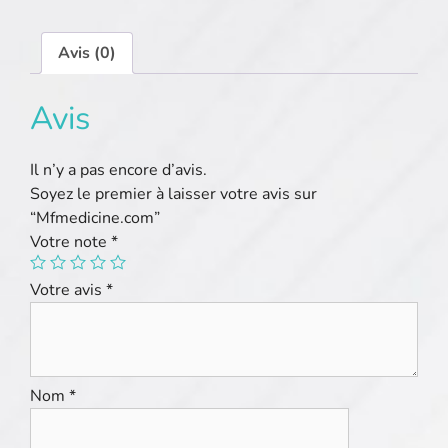
Avis (0)
Avis
Il n’y a pas encore d’avis.
Soyez le premier à laisser votre avis sur
“Mfmedicine.com”
Votre note
*
Votre avis
*
Nom
*