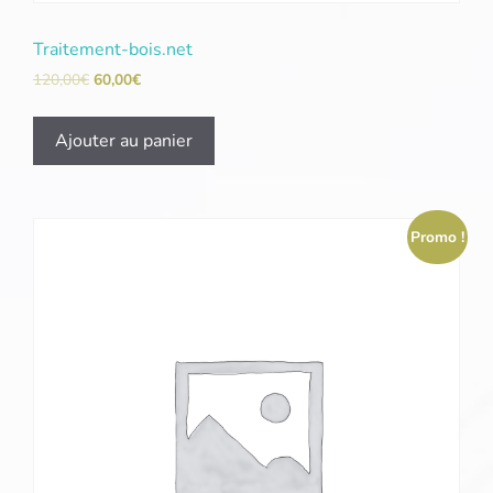
Traitement-bois.net
120,00
€
60,00
€
Ajouter au panier
Promo !