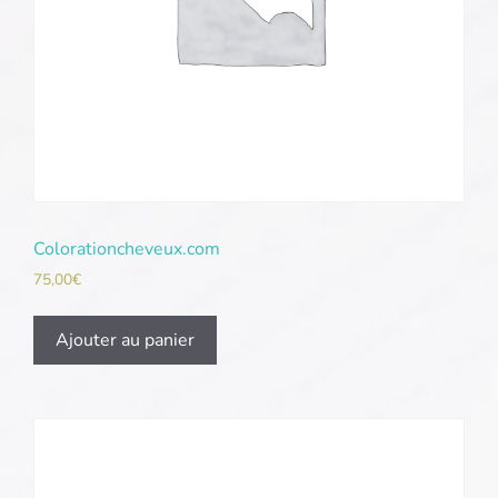
Colorationcheveux.com
75,00
€
Ajouter au panier