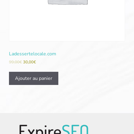
Ladessertelocale.com
99,00
€
30,00
€
Ajouter au panier