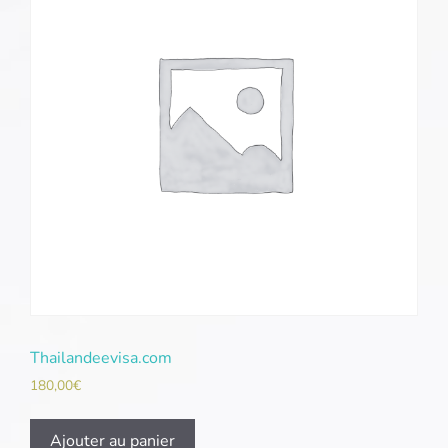
Thailandeevisa.com
180,00
€
Ajouter au panier