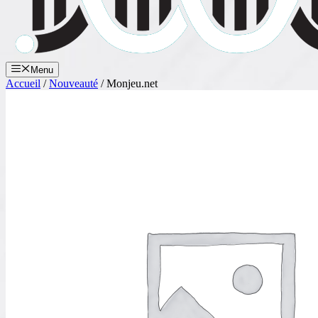
Menu
Accueil
/
Nouveauté
/ Monjeu.net