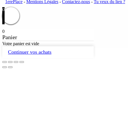
1erePlace
-
Mentions Légales
-
Contactez-nous
-
Tu veux du lien ?
0
0
Panier
Votre panier est vide
Continuer vos achats