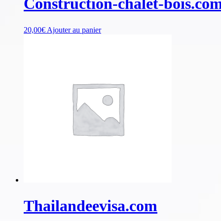
Construction-chalet-bois.co
20,00
€
Ajouter au panier
Thailandeevisa.com