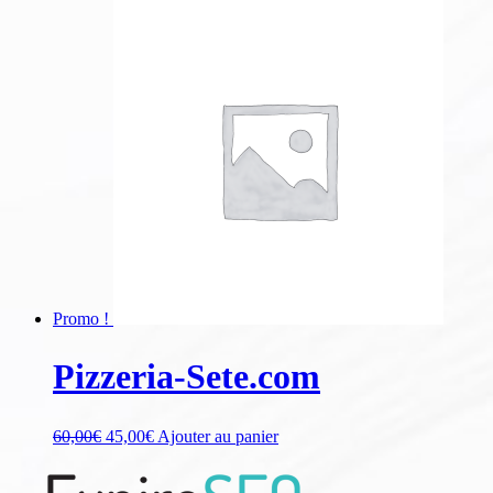
Promo !
Pizzeria-Sete.com
60,00
€
45,00
€
Ajouter au panier