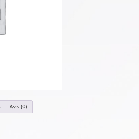
s
Avis (0)