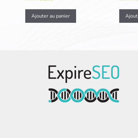
Ajouter au panier
Ajout