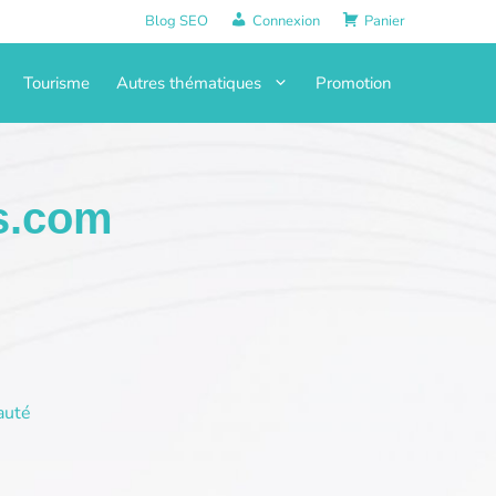
Blog SEO
Connexion
Panier
Tourisme
Autres thématiques
Promotion
rs.com
auté