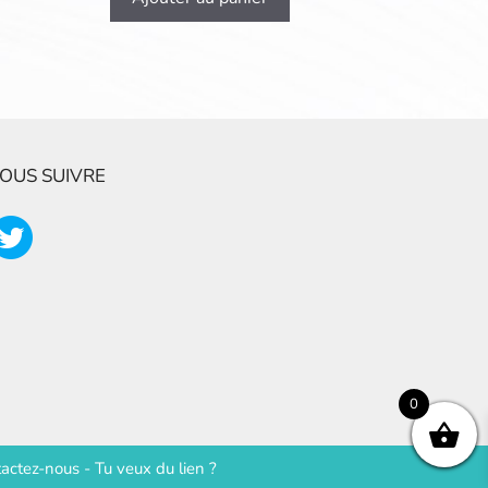
OUS SUIVRE
0
actez-nous
-
Tu veux du lien ?