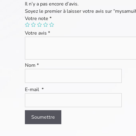
Il n’y a pas encore d’avis.
Soyez le premier à laisser votre avis sur “mysamui
Votre note
*
Votre avis
*
Nom
*
E-mail
*