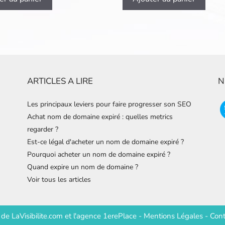
ARTICLES A LIRE
N
Les principaux leviers pour faire progresser son SEO
Achat nom de domaine expiré : quelles metrics
regarder ?
Est-ce légal d'acheter un nom de domaine expiré ?
Pourquoi acheter un nom de domaine expiré ?
Quand expire un nom de domaine ?
Voir tous les articles
e de
LaVisibilite.com
et
l'agence 1erePlace
-
Mentions Légales
-
Cont