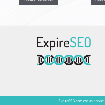
ExpireSEO.com est un servic