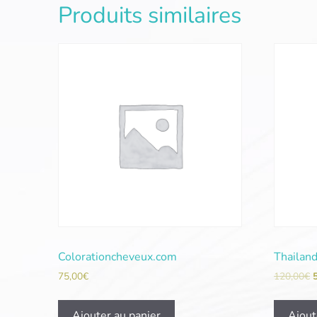
Produits similaires
Colorationcheveux.com
Thailan
75,00
€
120,00
€
Ajouter au panier
Ajout