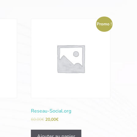
Promo !
Reseau-Social.org
60,00
€
20,00
€
Ajouter au panier