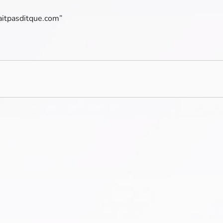
vaitpasditque.com”