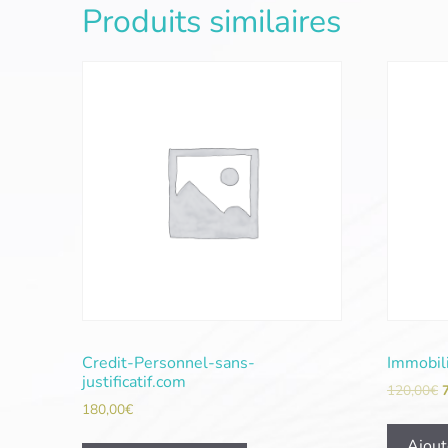
Produits similaires
Credit-Personnel-sans-
Immobil
justificatif.com
120,00
€
180,00
€
Ajout