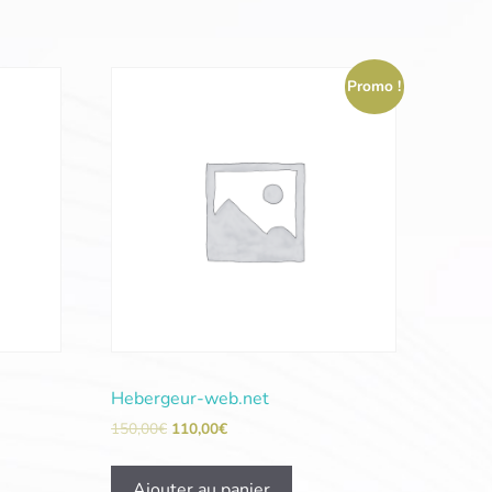
Promo !
Hebergeur-web.net
150,00
€
110,00
€
Ajouter au panier