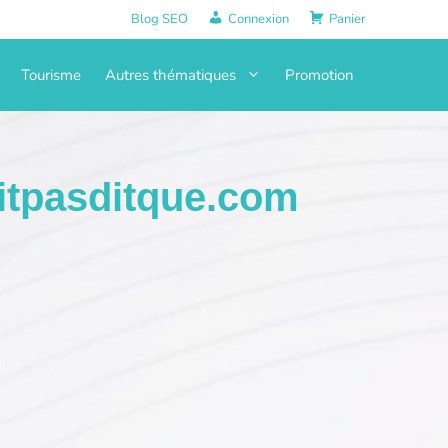
Blog SEO
Connexion
Panier
Tourisme
Autres thématiques
Promotion
tpasditque.com