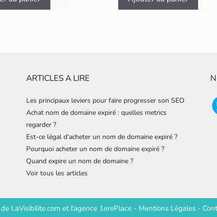
ARTICLES A LIRE
N
Les principaux leviers pour faire progresser son SEO
Achat nom de domaine expiré : quelles metrics
regarder ?
Est-ce légal d'acheter un nom de domaine expiré ?
Pourquoi acheter un nom de domaine expiré ?
Quand expire un nom de domaine ?
Voir tous les articles
e de
LaVisibilite.com
et
l'agence 1erePlace
-
Mentions Légales
-
Cont