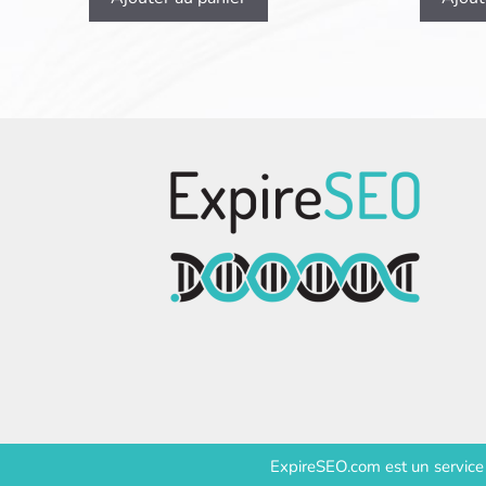
ExpireSEO.com est un servic