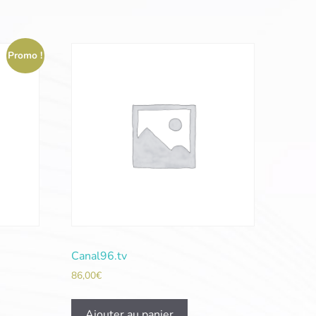
Promo !
Canal96.tv
86,00
€
Ajouter au panier