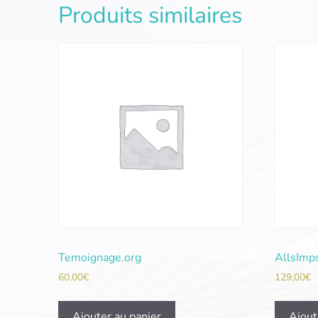
Produits similaires
Temoignage.org
AllsImp
60,00
€
129,00
€
Ajouter au panier
Ajout