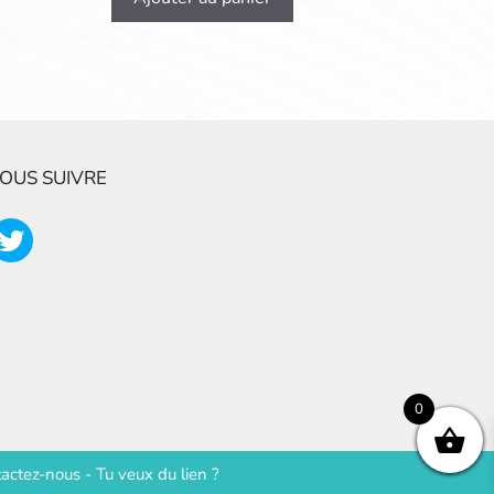
OUS SUIVRE
0
actez-nous
-
Tu veux du lien ?